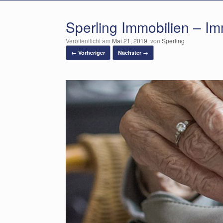
Sperling Immobilien – I
Veröffentlicht am
Mai 21, 2019
von
Sperling
← Vorheriger
Nächster →