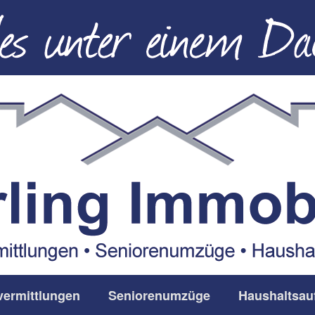
vermittlungen
Seniorenumzüge
Haushaltsau