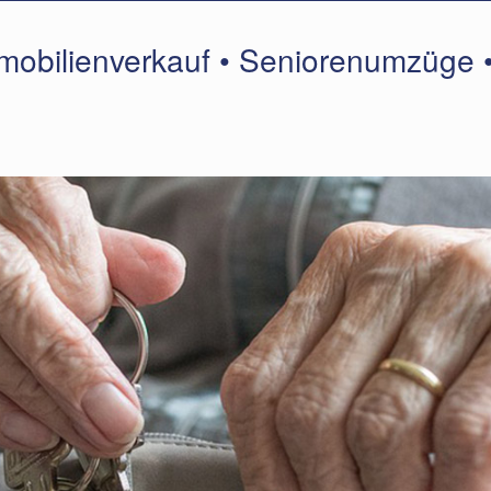
mmobilienverkauf • Seniorenumzüge 