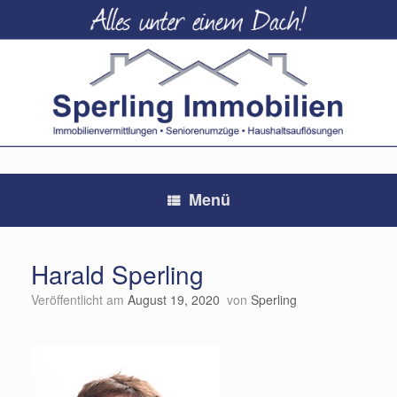
Zum
Inhalt
springen
Menü
Harald Sperling
Veröffentlicht am
August 19, 2020
von
Sperling